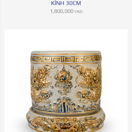
KÍNH 30CM
1,800,000
VND