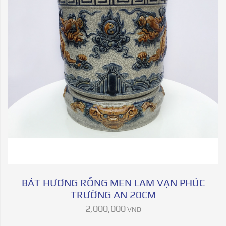
BÁT HƯƠNG RỒNG MEN LAM VẠN PHÚC
TRƯỜNG AN 20CM
2,000,000
VND