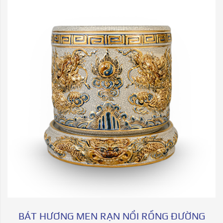
BÁT HƯƠNG MEN RẠN NỔI RỒNG ĐƯỜNG