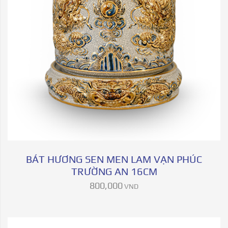
BÁT HƯƠNG SEN MEN LAM VẠN PHÚC
TRƯỜNG AN 16CM
800,000
VND