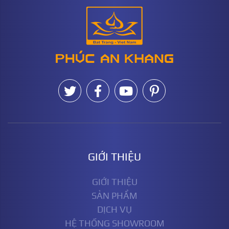
GIỚI THIỆU
GIỚI THIỆU
SẢN PHẨM
DỊCH VỤ
HỆ THỐNG SHOWROOM