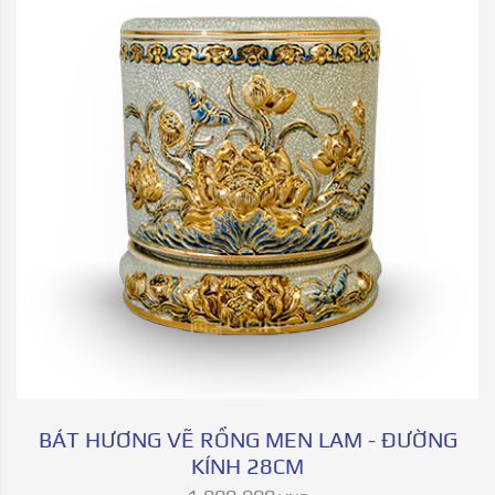
BÁT HƯƠNG VẼ RỒNG MEN LAM - ĐƯỜNG
KÍNH 28CM