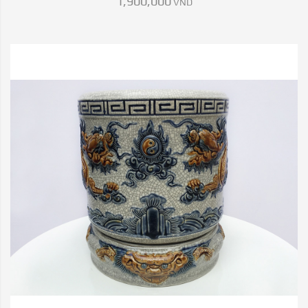
1,900,000
VND