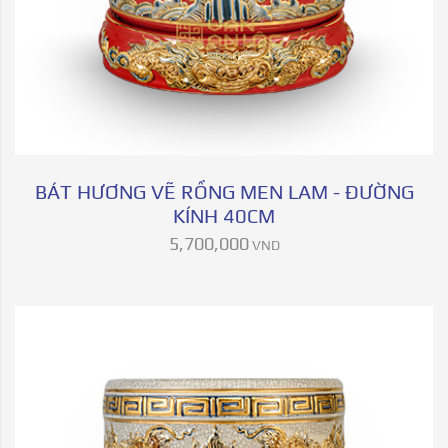
BÁT HƯƠNG VẼ RỒNG MEN LAM - ĐƯỜNG
KÍNH 40CM
5,700,000
VND