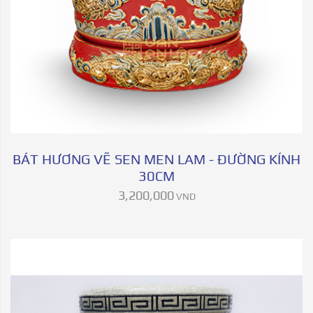
BÁT HƯƠNG VẼ SEN MEN LAM - ĐƯỜNG KÍNH
30CM
3,200,000
VND