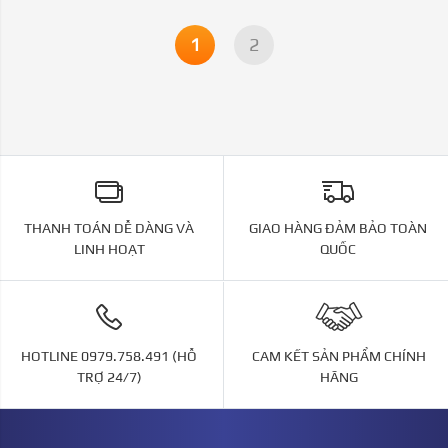
1
2
THANH TOÁN DỄ DÀNG VÀ
GIAO HÀNG ĐẢM BẢO TOÀN
LINH HOẠT
QUỐC
HOTLINE 0979.758.491 (HỖ
CAM KẾT SẢN PHẨM CHÍNH
TRỢ 24/7)
HÃNG