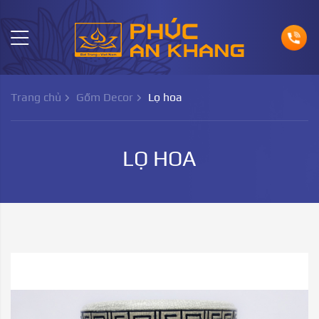
Trang chủ
Gốm Decor
Lọ hoa
LỌ HOA