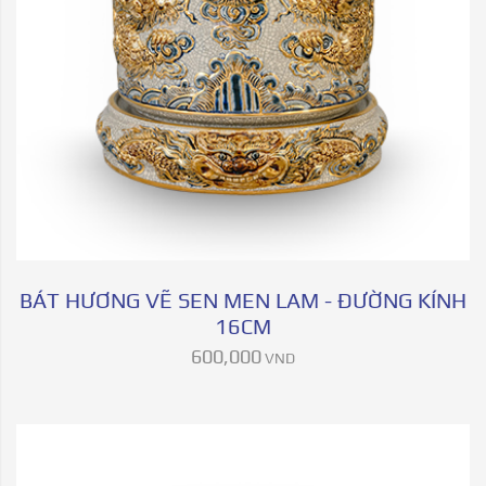
BÁT HƯƠNG VẼ SEN MEN LAM - ĐƯỜNG KÍNH
16CM
600,000
VND