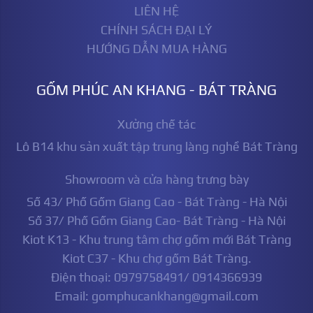
LIÊN HỆ
CHÍNH SÁCH ĐẠI LÝ
HƯỚNG DẪN MUA HÀNG
GỐM PHÚC AN KHANG - BÁT TRÀNG
Xưởng chế tác
Lô B14 khu sản xuất tập trung làng nghề Bát Tràng
Showroom và cửa hàng trưng bày
Số 43/ Phố Gốm Giang Cao - Bát Tràng - Hà Nội
Số 37/ Phố Gốm Giang Cao- Bát Tràng - Hà Nội
Kiot K13 - Khu trung tâm chợ gốm mới Bát Tràng
Kiot C37 - Khu chợ gốm Bát Tràng.
Điện thoại: 0979758491/ 0914366939
Email: gomphucankhang@gmail.com