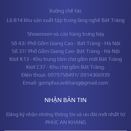
Xưởng chế tác
Lô B14 khu sản xuất tập trung làng nghề Bát Tràng
Showroom và cửa hàng trưng bày
Số 43/ Phố Gốm Giang Cao - Bát Tràng - Hà Nội
Số 37/ Phố Gốm Giang Cao- Bát Tràng - Hà Nội
Kiot K13 - Khu trung tâm chợ gốm mới Bát Tràng
Kiot C37 - Khu chợ gốm Bát Tràng.
Điện thoại: 0979758491/ 0914366939
Email: gomphucankhang@gmail.com
NHẬN BẢN TIN
Đăng ký nhận những thông tin và ưu đãi mới nhất từ
PHÚC AN KHANG