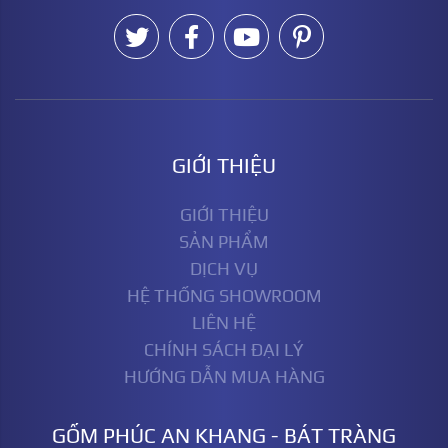
GIỚI THIỆU
GIỚI THIỆU
SẢN PHẨM
DỊCH VỤ
HỆ THỐNG SHOWROOM
LIÊN HỆ
CHÍNH SÁCH ĐẠI LÝ
HƯỚNG DẪN MUA HÀNG
GỐM PHÚC AN KHANG - BÁT TRÀNG