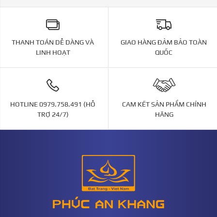
THANH TOÁN DỄ DÀNG VÀ
GIAO HÀNG ĐẢM BẢO TOÀN
LINH HOẠT
QUỐC
HOTLINE 0979.758.491 (HỖ
CAM KẾT SẢN PHẨM CHÍNH
TRỢ 24/7)
HÃNG